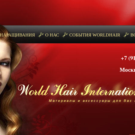
 НАРАЩИВАНИЯ
О НАС
СОБЫТИЯ WORLDHAIR
В
+7 (9
​​​
Москв