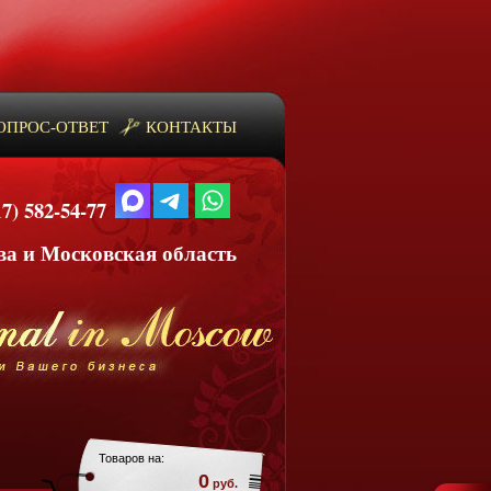
ОПРОС-ОТВЕТ
КОНТАКТЫ
17) 582-54-77
​​​​​
а и Московская область
Товаров на:
0
руб.