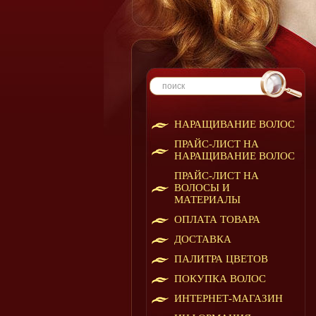
НАРАЩИВАНИЕ ВОЛОС
ПРАЙС-ЛИСТ НА
НАРАЩИВАНИЕ ВОЛОС
ПРАЙС-ЛИСТ НА
ВОЛОСЫ И
МАТЕРИАЛЫ
ОПЛАТА ТОВАРА
ДОСТАВКА
ПАЛИТРА ЦВЕТОВ
ПОКУПКА ВОЛОС
ИНТЕРНЕТ-МАГАЗИН