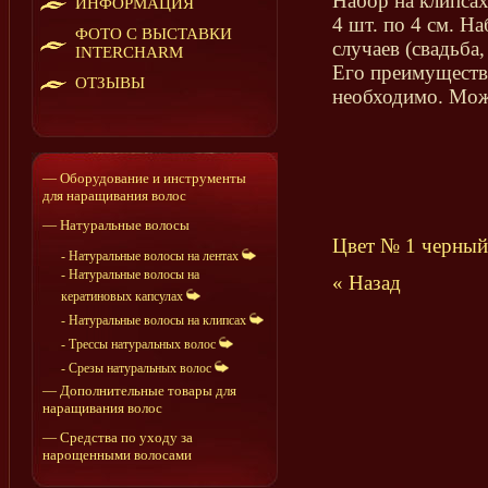
Набор на клипсах
ИНФОРМАЦИЯ
4 шт. по 4 см. Н
ФОТО С ВЫСТАВКИ
случаев (свадьба,
INTERCHARM
Его преимущество
ОТЗЫВЫ
необходимо. Можн
— Оборудование и инструменты
для наращивания волос
— Натуральные волосы
Цвет № 1 черный
- Натуральные волосы на лентах
- Натуральные волосы на
« Назад
кератиновых капсулах
- Натуральные волосы на клипсах
- Трессы натуральных волос
- Срезы натуральных волос
— Дополнительные товары для
наращивания волос
— Средства по уходу за
нарощенными волосами