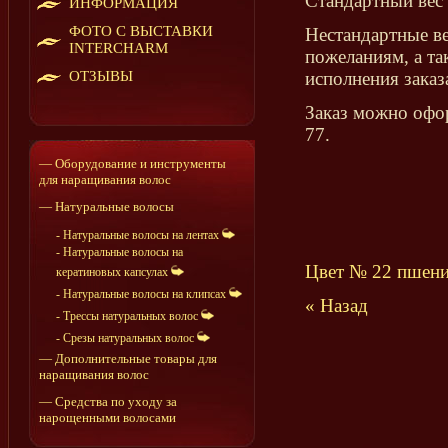
Стандартный вес 
ИНФОРМАЦИЯ
ФОТО С ВЫСТАВКИ
Нестандартные ве
INTERCHARM
пожеланиям, а та
ОТЗЫВЫ
исполнения заказ
Заказ можно офор
77.
— Оборудование и инструменты
для наращивания волос
— Натуральные волосы
- Натуральные волосы на лентах
- Натуральные волосы на
Цвет № 22 пшен
кератиновых капсулах
- Натуральные волосы на клипсах
« Назад
- Трессы натуральных волос
- Срезы натуральных волос
— Дополнительные товары для
наращивания волос
— Средства по уходу за
нарощенными волосами