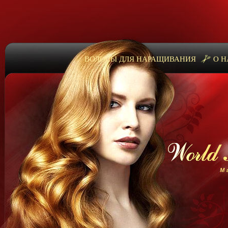
ВОЛОСЫ ДЛЯ НАРАЩИВАНИЯ
О Н